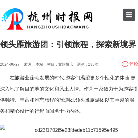
领头雁旅游团：引领旅程，探索新境界
搜索
公司
企业
评论
2024-06-27
来源：
本站
栏目：
文旅快讯
浏览：
238次
在旅游业蓬勃发展的时代,游客们渴望更多个性化的体验,更
深入地了解目的地的文化和风土人情。作为一家致力于为游客提
供独特、丰富和难忘旅程的旅游团,领头雁旅游团以其卓越的服
务和精心设计的行程而闻名于业内外。