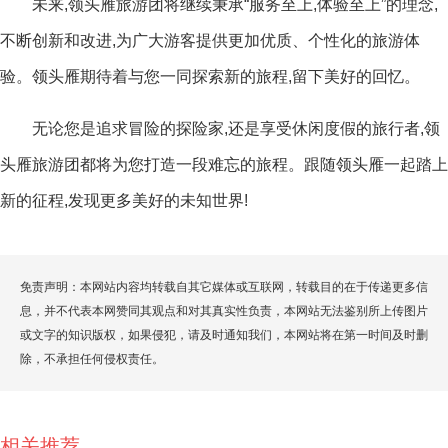
未来,领头雁旅游团将继续秉承“服务至上,体验至上”的理念,
不断创新和改进,为广大游客提供更加优质、个性化的旅游体
验。领头雁期待着与您一同探索新的旅程,留下美好的回忆。
无论您是追求冒险的探险家,还是享受休闲度假的旅行者,领
头雁旅游团都将为您打造一段难忘的旅程。跟随领头雁一起踏上
新的征程,发现更多美好的未知世界!
免责声明：本网站内容均转载自其它媒体或互联网，转载目的在于传递更多信
息，并不代表本网赞同其观点和对其真实性负责，本网站无法鉴别所上传图片
或文字的知识版权，如果侵犯，请及时通知我们，本网站将在第一时间及时删
除，不承担任何侵权责任。
相关推荐