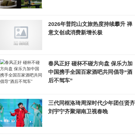
2026年普陀山文旅热度持续攀升 禅
意文创成消费新增长极
春风正好 碰杯不碰方向盘 保乐力加
中国携手全国百家酒吧共同倡导“酒
后不驾车”
三代同框洛琦周深时代少年团任贤齐
刘宇宁齐聚湖南卫视春晚