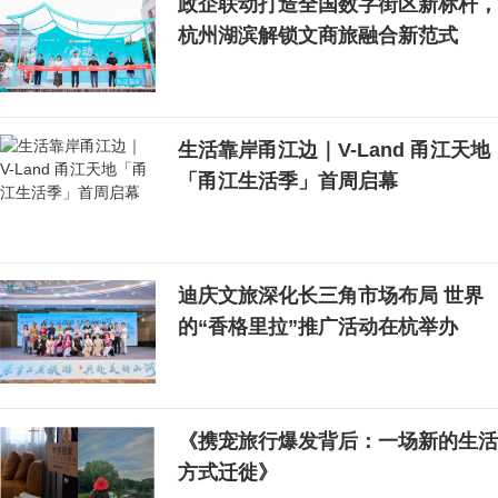
政企联动打造全国数字街区新标杆，
杭州湖滨解锁文商旅融合新范式
生活靠岸甬江边｜V-Land 甬江天地
「甬江生活季」首周启幕
迪庆文旅深化长三角市场布局 世界
的“香格里拉”推广活动在杭举办
《携宠旅行爆发背后：一场新的生活
方式迁徙》