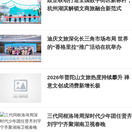
政企联动打造全国数字街区新标杆，
杭州湖滨解锁文商旅融合新范式
迪庆文旅深化长三角市场布局 世界
的“香格里拉”推广活动在杭举办
2026年普陀山文旅热度持续攀升 禅
意文创成消费新增长极
三代同框洛琦周深时代少年团任贤齐
刘宇宁齐聚湖南卫视春晚