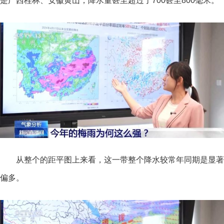
是广西桂林、安徽黄山，降水量甚至超过了700甚至800毫米。
从整个的距平图上来看，这一带整个降水较常年同期是显著
偏多。