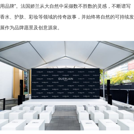
用品牌”。法国娇兰从大自然中采撷数不胜数的灵感，不断谱写
香水、护肤、彩妆等领域的传奇故事，并始终将自然的可持续发
展作为品牌愿景及创意源泉。