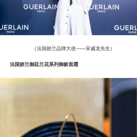
（法国娇兰品牌大使——宋威龙先生）
法国娇兰御廷兰花系列御龄面霜