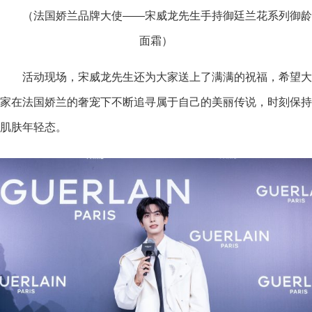
（法国娇兰品牌大使——宋威龙先生手持御廷兰花系列御龄
面霜）
活动现场，宋威龙先生还为大家送上了满满的祝福，希望大
家在法国娇兰的奢宠下不断追寻属于自己的美丽传说，时刻保持
肌肤年轻态。