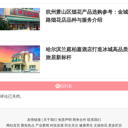
杭州萧山区烟花产品选购参考：金城
路烟花店品种与服务介绍
哈尔滨兰庭柏嘉酒店打造冰城高品质
旅居新标杆
返回列表
评论已关闭。
友情链接 |
关于我们
免责声明
商务合作
联系我们
网站首页
聚焦热点
产业要闻
科技发展
民生关注
健康养生
文旅快讯
更多栏目