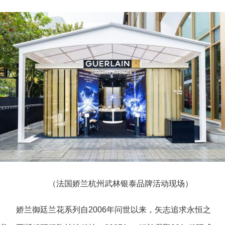
（法国娇兰杭州武林银泰品牌活动现场）
娇兰御廷兰花系列自2006年问世以来，矢志追求永恒之