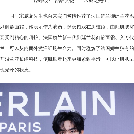
（法国娇兰品牌大使——宋威龙先生）
同时宋威龙先生也向来宾们倾情推荐了法国娇兰御廷兰花系
列御龄面霜，他表示作为演员，熬夜拍戏在所难免，由此肌肤需
要受到精心的呵护。法国娇兰新一代御廷兰花御龄面霜加入万代
兰，可以从内而外激活细胞生命力。同时凝炼了法国娇兰独有的
前沿兰花长续科技，使肌肤看起来更加紧致平滑，可以让肌肤呈
现光泽的状态。