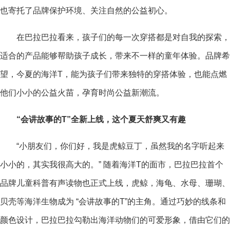
也寄托了品牌保护环境、关注自然的公益初心。
在巴拉巴拉看来，孩子们的每一次穿搭都是对自我的探索，
适合的产品能够帮助孩子成长，带来不一样的童年体验。品牌希
望，今夏的海洋T，能为孩子们带来独特的穿搭体验，也能点燃
他们小小的公益火苗，孕育时尚公益新潮流。
“
会讲
故事
的T
”全新上线，这个夏天
舒爽又有趣
“小朋友们，你们好，我是虎鲸豆丁，虽然我的名字听起来
小小的，其实我很高大的。” 随着海洋T的面市，巴拉巴拉首个
品牌儿童科普有声读物也正式上线，虎鲸，海龟、水母、珊瑚、
贝壳等海洋生物成为 “会讲故事的T”的主角。通过巧妙的线条和
颜色设计，巴拉巴拉勾勒出海洋动物们的可爱形象，借由它们的