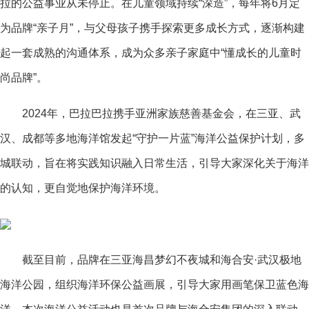
拉的公益事业从未停止。在儿童领域持续“深造”，每年将6月定
为品牌“亲子月”，与父母孩子携手探索更多成长方式，逐渐构建
起一套成熟的沟通体系，成为众多亲子家庭中“懂成长的儿童时
尚品牌”。
2024年，巴拉巴拉携手亚洲家族慈善基金会，在三亚、武
汉、成都等多地海洋馆发起“守护一片蓝”海洋公益保护计划，多
城联动，旨在将实践知识融入日常生活，引导大家深化关于海洋
的认知，更自觉地保护海洋环境。
截至目前，品牌在三亚海昌梦幻不夜城和海合安·武汉极地
海洋公园，组织海洋环保公益画展，引导大家用画笔保卫蓝色海