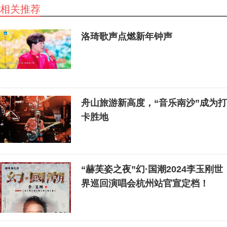
相关推荐
洛琦歌声点燃新年钟声
舟山旅游新高度，“音乐南沙”成为打
卡胜地
“赫芙姿之夜”幻·国潮2024李玉刚世
界巡回演唱会杭州站官宣定档！