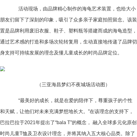
活动现场，由品牌精心制作的海龟艺术装置，也给大小
朋友们留下了深刻的印象，吸引了众多亲子家庭拍照留念。该装
置是品牌利用废旧衣服、鞋子、塑料瓶等搭建而成的海龟造型，
通过艺术感的打造和多场次轮转复用，生动直接地传递了品牌切
身支持可持续发展的理念及懂儿童成长的时尚品牌定位。
（三亚海昌梦幻不夜城场活动图）
“最美好的成长，就是在爱的陪伴下，尊重孩子的个性
和天赋，让他们对未来充满梦想地长大。”在该理念的支持下，
巴拉巴拉于2021年提出了“bala T”的概念， 融入全球多元化原创
时尚儿童T恤及卫衣设计理念，并将其纳入五大核心品类。除了