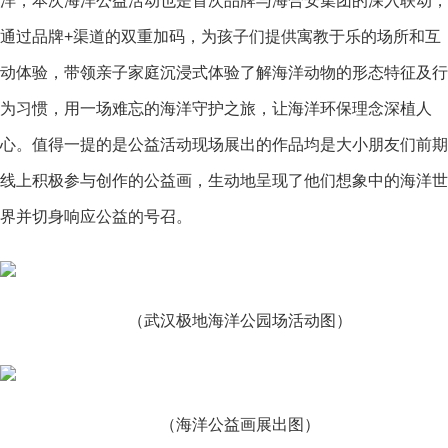
洋，本次海洋公益活动也是首次品牌与海合安集团的深入联动，
通过品牌+渠道的双重加码，为孩子们提供寓教于乐的场所和互
动体验，带领亲子家庭沉浸式体验了解海洋动物的形态特征及行
为
习
惯，用一场难忘的海洋守护之旅，让海洋环保理念深植人
心。值得一提的是公益活动现场展出的作品均是大小朋友们前期
线上积极参与创作的公益画，生动地呈现了他们想象中的海洋世
界并切身响应公益的号召。
（武汉极地海洋公园场活动图）
（海洋公益画展出图）