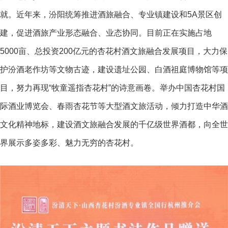
就。近年来，汾阳统筹推进酒旅融合、专业镇建设和5A景区创
建，促进酒旅产业形态融合、业态协同。目前正在实施占地
5000亩、总投资200亿元的杏花村酒文旅融合发展项目，大力保
护汾酒老作坊等文物古迹，建设遗址公园、白酒祖庭博物馆等项
目，努力再现“牧童遥指杏花村”的诗意画卷。举办中国杏花村国
际酒业博览会、春雨杏花节等大型酒文旅活动，倾力打造中华酒
文化精神地标，建设酒文旅融合发展的千亿级世界酒都，向全世
界展示多姿多彩、魅力无穷的杏花村。