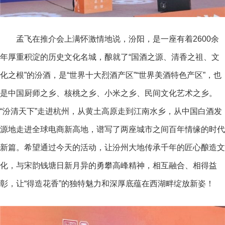
孟飞在推介会上满怀激情地说，汾阳，是一座有着2600余
年厚重积淀的历史文化名城，酿就了“国酒之源、清香之祖、文
化之根”的汾酒，是“世界十大烈酒产区”“世界美酒特色产区”，也
是
中国厨师之乡、核桃之乡、小米之乡、民间文化艺术之乡。
“汾清天下”走进杭州，从黄土高原走到江南水乡，从中国白酒发
源地走进全球电商新高地，谱写了两座城市之间百年情缘的时代
新篇。希望通过今天的活动，让汾州大地传承千年的匠心酿造文
化，与宋韵钱塘日新月异的勇攀高峰精神，相互融合、相得益
彰，让“得造花香”的独特魅力和深厚底蕴在西湖畔绽放新姿！