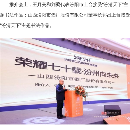
推介会上，王月亮和刘梁代表汾阳市上
台接受“汾清天下”主
题书法作品；山西汾阳市酒厂股份有限公司董事长郭昌上台接受
“汾清天下”主题书法作品。