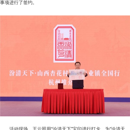
事项进行了签约。
活动现场，王云照用“汾清天下”宝印进行打卡，为“汾清天