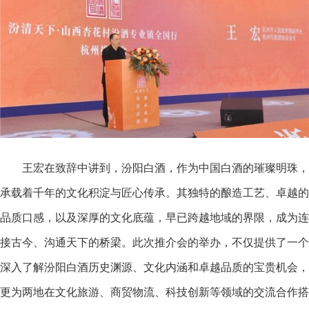
王宏在致辞中讲到，汾阳白酒，作为
中国白酒的璀璨明珠，
承载着千年的文化积淀与匠心传承。其独特的酿造工艺、卓越的
品质口感，以及深厚的文化底蕴，早已跨越地域的界限，成为连
接古今、沟通天下的桥梁。此次推介会的举办，不仅提供了一个
深入了解汾阳白酒历史渊源、文化内涵和卓越品质的宝贵机会，
更为两地在文化旅游、商贸物流、科技创新等领域的交流合作搭