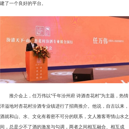
建了一个良好的平台。
推介会上，任万伟以“千年汾州府 诗酒杏花村”为主题，热情
洋溢地对杏花村汾酒专业镇进行了招商推介。他说，自古以来，
酒就和山、水、文化有着密不可分的联系，文人雅客寄情山水之
间，
总是少不了酒的激发与勾调，两者之间相互融合、相互成