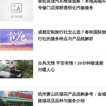
余杭良渚汽车维保观察：本地高端车
专修门店深耕透明化汽修服务
成都定制旅行社怎么选？春秋国际旅
行社的服务特点与产品线解析
台风无情 平安有情！20分钟极速赔
付暖人心
杭州萧山区烟花产品选购参考：金城
路烟花店品种与服务介绍