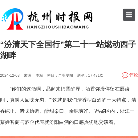
“汾清天下全国行”第二十一站燃动西子
搜索
湖畔
公司
企业
评论
2024-12-03
来源：
本站
栏目：
产业要闻
浏览：
17,481次
“你们的这酒啊，品起来绵柔醇厚，酒香弥漫停留在唇齿
间，真叫人回味无穷。”“这就是我们清香型白酒的一大特点，清
香纯正、诸味协调、醇甜柔口、余味爽净。”品鉴区内，浙江一
蔡姓客商与酒企代表就汾阳白酒的口感热切地交谈着。