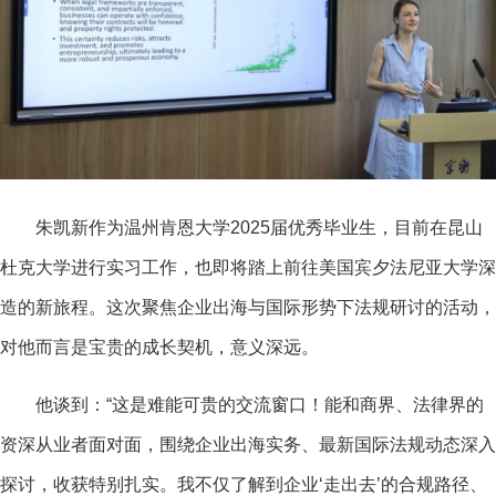
朱凯新作为温州肯恩大学2025届优秀毕业生，目前在昆山
杜克大学进行实
习
工作，也即将踏上前往美国宾夕法尼亚大学深
造的新旅程。这次聚焦企业出海与国际形势下法规研讨的活动，
对他而言是宝贵的成长契机，意义深远。
他谈到：“这是难能可贵的交流窗口！能和商界、法律界的
资深从业者面对面，围绕企业出海实务、最新国际法规动态深入
探讨，收获特别扎实。我不仅了解到企业‘走出去’的合规路径、