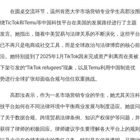
在圆桌交流环节，温州肯恩大学市场营销专业学生高郡汝围
绕TicTok和Temu等中国科技平台在美国的发展路径进行了主题
发言。她指出，随着中美贸易与法律关系的不断演化，这些平台
已不再只是电商或社交工具，而是全球
政治
与法律博弈的核心前
沿。她特别提到了2025年1月TikTok因未完成资产剥离而在美被
下架引发的“TikTok refugees”现象，以及Temu利用中国制造优
势进行全球扩张却面临合规与信任双重挑战。
高郡汝表示，作为一名市场营销专业的学生，她尤其关注科
技平台如何在不同法律环境中平衡商业发展与制度适应。她提问
了关于数据合规、跨境贸易法律条例、知识产权保护等问题，并
获得了律师的积极回应。律师建议学生要理解各大平台上的规则