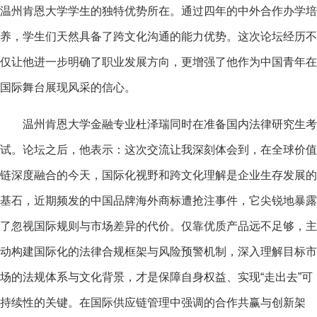
温州肯恩大学学生的独特优势所在。通过四年的中外合作办学培
养，学生们天然具备了跨文化沟通的能力优势。这次论坛经历不
仅让他进一步明确了职业发展方向，更增强了他作为中国青年在
国际舞台展现风采的信心。
温州肯恩大学金融专业杜泽瑞同时在准备国内法律研究生考
试。论坛之后，他表示：这次交流让我深刻体会到，在全球价值
链深度融合的今天，国际化视野和跨文化理解是企业生存发展的
基石，近期频发的中国品牌海外商标遭抢注事件，它尖锐地暴露
了忽视国际规则与市场差异的代价。仅靠优质产品远不足够，主
动构建国际化的法律合规框架与风险预警机制，深入理解目标市
场的法规体系与文化背景，才是保障自身权益、实现“走出去”可
持续性的关键。在国际供应链管理中强调的合作共赢与创新架