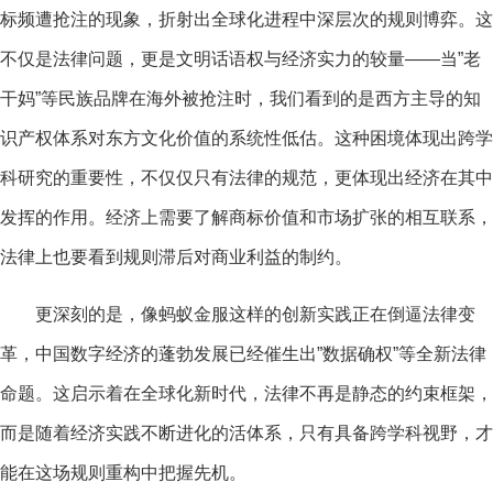
标频遭抢注的现象，折射出全球化进程中深层次的规则博弈。这
不仅是法律问题，更是文明话语权与经济实力的较量——当”老
干妈”等民族品牌在海外被抢注时，我们看到的是西方主导的知
识产权体系对东方文化价值的系统性低估。这种困境体现出跨学
科研究的重要性，不仅仅只有法律的规范，更体现出经济在其中
发挥的作用。经济上需要了解商标价值和市场扩张的相互联系，
法律上也要看到规则滞后对商业利益的制约。
更深刻的是，像蚂蚁金服这样的创新实践正在倒逼法律变
革，中国数字经济的蓬勃发展已经催生出”数据确权”等全新法律
命题。这启示着在全球化新时代，法律不再是静态的约束框架，
而是随着经济实践不断进化的活体系，只有具备跨学科视野，才
能在这场规则重构中把握先机。