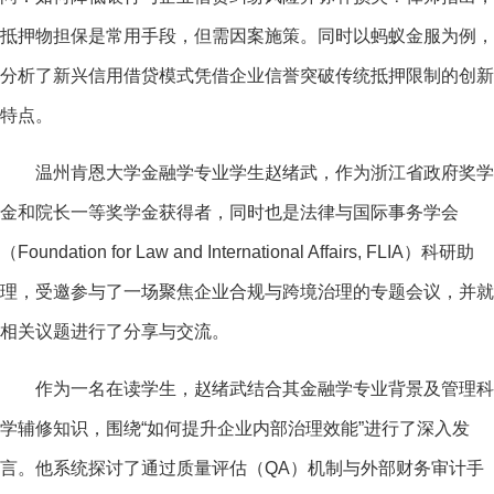
抵押物担保是常用手段，但需因案施策。同时以蚂蚁金服为例，
分析了新兴信用借贷模式凭借企业信誉突破传统抵押限制的创新
特点。
温州肯恩大学金融学专业学生赵绪武，作为浙江省政府奖学
金和院长一等奖学金获得者，同时也是法律与国际事务学会
（Foundation for Law and International Affairs, FLIA）科研助
理，受邀参与了一场聚焦企业合规与跨境治理的专题会议，并就
相关议题进行了分享与交流。
作为一名在读学生，赵绪武结合其金融学专业背景及管理科
学辅修知识，围绕“如何提升企业内部治理效能”进行了深入发
言。他系统探讨了通过质量评估（QA）机制与外部财务审计手