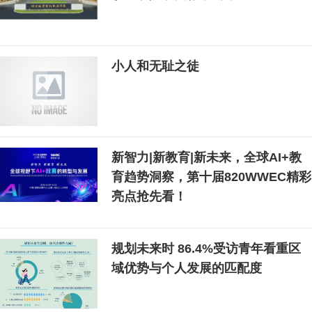
小人和无耻之徒
新智力|新教育|新未来，全球AI+教
育趋势洞察，第十届820WWEC精彩
亮点抢先看！
规划未来时 86.4%受访青年看重区
域优势与个人发展的匹配度