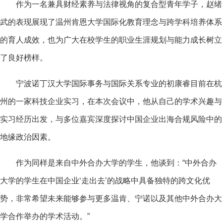
作为一名兼具财经素养与法律视角的复合型青年学子，赵绪
武的表现展现了温州肯恩大学国际化教育理念与跨学科培养体系
的育人成效，也为广大在校学生的职业生涯规划与能力成长树立
了良好榜样。
宁波诺丁汉大学国际事务与国际关系专业的初康睿目前在杭
州的一家科技企业实
习
，在本次会议中，他从自己的学术兴趣与
实
习
经历出发，与多位嘉宾深度探讨中国企业出海合规风险中的
地缘
政治
因素。
作为同样是来自中外合办大学的学生，他谈到：“中外合办
大学的学生在中国企业‘走出去’的战略中具备独特的跨文化优
势，非常希望未来能够参与更多温肯、宁诺以及其他中外合办大
学合作举办的学术活动。”