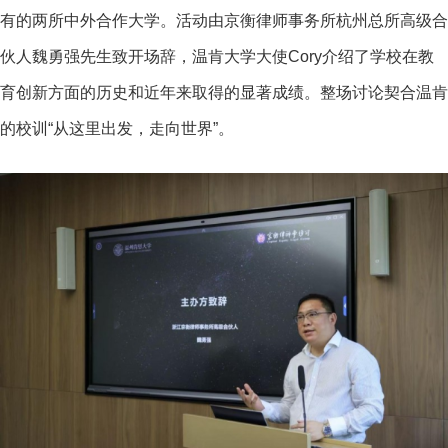
有的两所中外合作大学。活动由京衡律师事务所杭州总所高级合
伙人魏勇强先生致开场辞，温肯大学大使Cory介绍了学校在教
育创新方面的历史和近年来取得的显著成绩。整场讨论契合温肯
的校训“从这里出发，走向世界”。