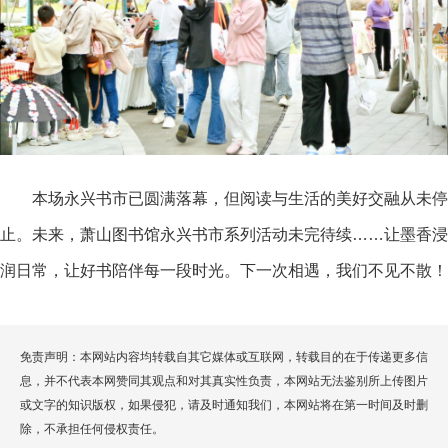
本场永兴书市已圆满落幕，但阅读与生活的美好交融从未停
止。未来，萧山图书馆永兴书市系列活动未完待续……让墨香浸
润日常，让好书陪伴每一段时光。下一次相遇，我们不见不散！
免责声明：本网站内容均转载自其它媒体或互联网，转载目的在于传递更多信
息，并不代表本网赞同其观点和对其真实性负责，本网站无法鉴别所上传图片
或文字的知识版权，如果侵犯，请及时通知我们，本网站将在第一时间及时删
除，不承担任何侵权责任。