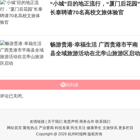
“小城”目的地正流行，“厦门后花园”
长泰聘请70名高校文旅体验官
畅游贵港·幸福生活 广西贵港市平南
县全域旅游活动在北帝山旅游区启动
返回列表
评论已关闭。
友情链接 |
关于我们
免责声明
商务合作
联系我们
网站首页
聚焦热点
产业要闻
科技发展
民生关注
健康养生
文旅快讯
更多栏目
Copyright @ 2026 杭州时报网 版权所有