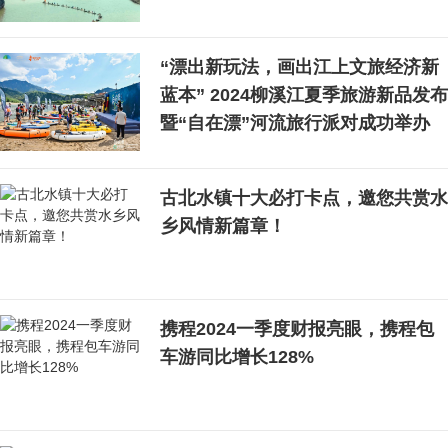
“漂出新玩法，画出江上文旅经济新
蓝本” 2024柳溪江夏季旅游新品发布
暨“自在漂”河流旅行派对成功举办
古北水镇十大必打卡点，邀您共赏水
乡风情新篇章！
携程2024一季度财报亮眼，携程包
车游同比增长128%