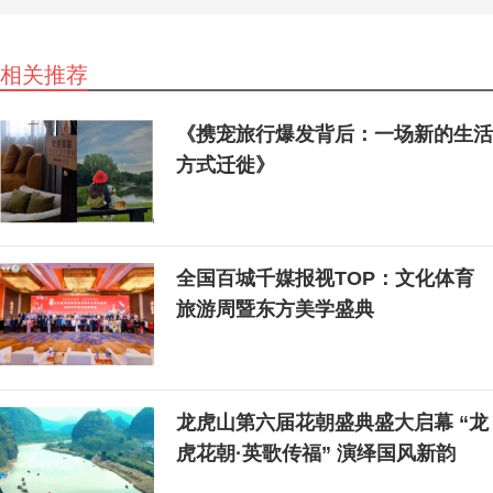
相关推荐
《携宠旅行爆发背后：一场新的生活
方式迁徙》
全国百城千媒报视TOP：文化体育
旅游周暨东方美学盛典
龙虎山第六届花朝盛典盛大启幕 “龙
虎花朝·英歌传福” 演绎国风新韵