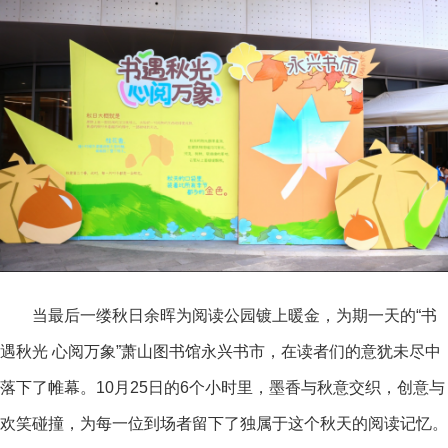
当最后一缕秋日余晖为阅读公园镀上暖金，为期一天的“书
遇秋光 心阅万象”萧山图书馆永兴书市，在读者们的意犹未尽中
落下了帷幕。10月25日的6个小时里，墨香与秋意交织，创意与
欢笑碰撞，为每一位到场者留下了独属于这个秋天的阅读记忆。