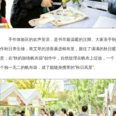
手作体验区的欢声笑语，是书市最温暖的注脚。大家亲手制
作秋日养生锤，将艾草的清香裹进棉布里，握住了满满的秋日暖
意；在“秋的脉络帆布袋”创作中，自然纹理在帆布上绽放，一个
个独一无二的帆布袋，成了能随身携带的“秋日风景”。