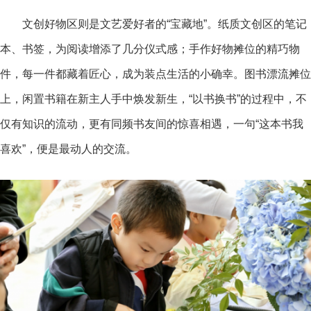
文创好物区则是文艺爱好者的“宝藏地”。纸质文创区的笔记
本、书签，为阅读增添了几分仪式感；手作好物摊位的精巧物
件，每一件都藏着匠心，成为装点生活的小确幸。图书漂流摊位
上，闲置书籍在新主人手中焕发新生，“以书换书”的过程中，不
仅有知识的流动，更有同频书友间的惊喜相遇，一句“这本书我
喜欢”，便是最动人的交流。