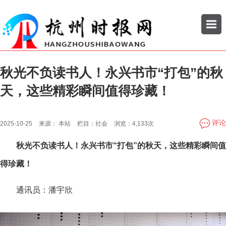
秋光不负读书人！永兴书市“打包”的秋
搜索
天，这些精彩瞬间值得珍藏！
公司
企业
评论
2025-10-25
来源：
本站
栏目：
社会
浏览：
4,133次
秋光不负读书人！永兴书市“打包”的秋天，这些精彩瞬间值
得珍藏！
通讯员：潘宇欣