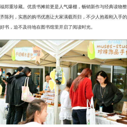
福郑重珍藏。优质书摊前更是人气爆棚，畅销新作与经典读物整
齐陈列，实惠的购书优惠让大家满载而归，不少人抱着刚入手的
好书，迫不及待地在图书馆里开启了阅读时光。