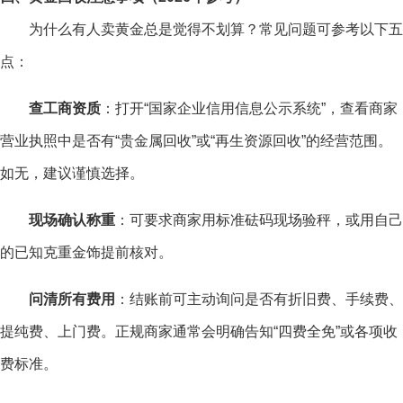
为什么有人卖黄金总是觉得不划算？常见问题可参考以下五
点：
查工商资质
：打开“国家企业信用信息公示系统”，查看商家
营业执照中是否有“贵金属回收”或“再生资源回收”的经营范围。
如无，建议谨慎选择。
现场确认称重
：可要求商家用标准砝码现场验秤，或用自己
的已知克重金饰提前核对。
问清所有费用
：结账前可主动询问是否有折旧费、手续费、
提纯费、上门费。正规商家通常会明确告知“四费全免”或各项收
费标准。