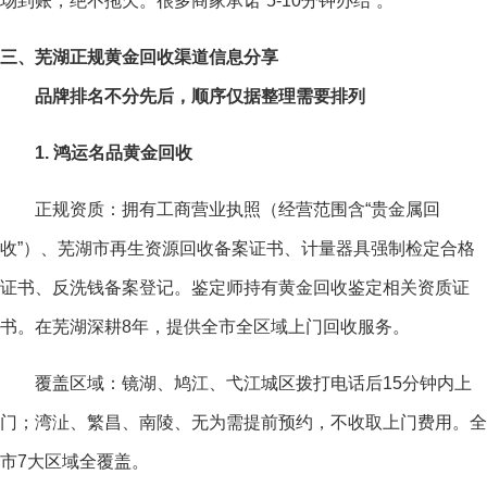
场到账，绝不拖欠。很多商家承诺“5-10分钟办结”。
三、芜湖正规黄金回收渠道信息分享
品牌排名不分先后，顺序仅据整理需要排列
1. 鸿运名品黄金回收
正规资质：拥有工商营业执照（经营范围含“贵金属回
收”）、芜湖市再生资源回收备案证书、计量器具强制检定合格
证书、反洗钱备案登记。鉴定师持有黄金回收鉴定相关资质证
书。在芜湖深耕8年，提供全市全区域上门回收服务。
覆盖区域：镜湖、鸠江、弋江城区拨打电话后15分钟内上
门；湾沚、繁昌、南陵、无为需提前预约，不收取上门费用。全
市7大区域全覆盖。