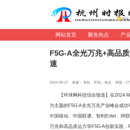
网站首页
聚焦热点
产
F5G-A全光万兆+高
速
2024-06-27
来源：
本站
栏目：
热点
浏览：
2
【环球网科技综合报道】
在2024
为主题的F5G-A全光万兆产业峰会成
中国移动、中国联通、智利Entel、阿
万兆和高品质运力等F5G-A创新实践，