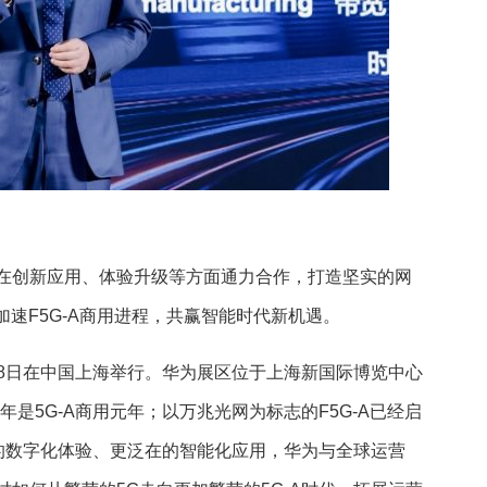
在创新应用、体验升级等方面通力合作，打造坚实的网
加速F5G-A商用进程，共赢智能时代新机遇。
至6月28日在中国上海举行。华为展区位于上海新国际博览中心
024年是5G-A商用元年；以万兆光网为标志的F5G-A已经启
富的数字化体验、更泛在的智能化应用，华为与全球运营