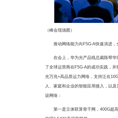
（峰会现场图）
推动网络能力向F5G-A
快速演进，
在会上，华为光产品线总裁陈帮华重
了全球运营商在F5G-A的成功实践，并
光万兆+高品质运力网络，支持泛在10G
人、家庭和企业的智能应用接入，以及
设网络：
第一是立体联算骨干网，400G超高速和