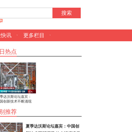
搜索
旅快讯
更多栏目
日热点
季达沃斯论坛嘉宾：
国创新技术不断涌现
全球经济带来重大机
别推荐
夏季达沃斯论坛嘉宾：中国创