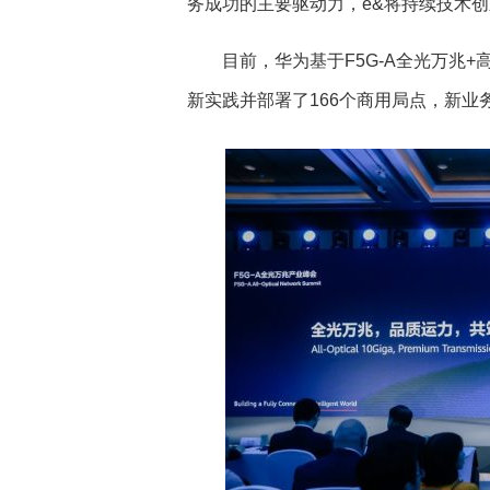
务成功的主要驱动力，e&将持续技术创
目前，华为基于F5G-A全光万兆
新实践并部署了166个商用局点，新