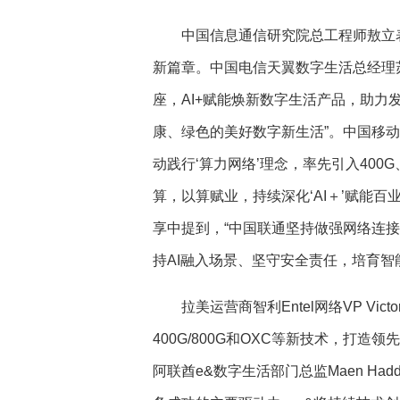
中国信息通信研究院总工程师敖立
新篇章。中国电信天翼数字生活总经理苏
座，AI+赋能焕新数字生活产品，助
康、绿色的美好数字新生活”。中国移
动践行‘算力网络’理念，率先引入400
算，以算赋业，持续深化‘AI＋’赋能
享中提到，“中国联通坚持做强网络连
持AI融入场景、坚守安全责任，培育智
拉美运营商智利Entel网络VP Victor
400G/800G和OXC等新技术，打造
阿联酋e&数字生活部门总监Maen H