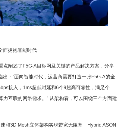
全面拥抱智能时代
点阐述了F5G-A目标网及关键的产品解决方案，分享
指出：“面向智能时代，运营商需要打造一张F5G-A的全
bps接入，1ms超低时延和6个9超高可靠性，满足个
算力互联的网络需求。” 从架构看，可以围绕三个方面建
3D Mesh立体架构实现带宽无阻塞，Hybrid ASON