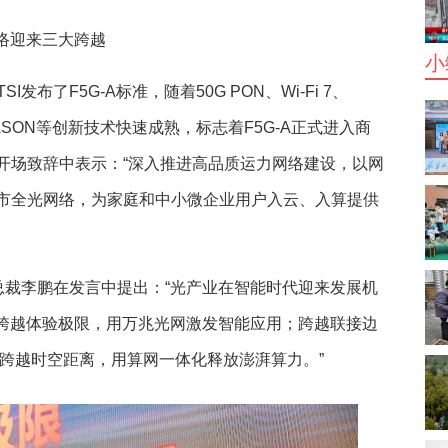
络迎来三大跨越
小
I发布了F5G-A标准，随着50G PON、Wi-Fi 7、
id ASON等创新技术快速成熟，标志着F5G-A正式进入商
开场致辞中表示：“深入推进高品质运力网络建设，以网
市全光网络，为家庭和中小微企业用户入云、入算提供
总裁李鹏在发言中提出：“光产业在智能时代迎来发展机
：跨越体验极限，用万兆光网激发智能应用；跨越联接边
；跨越时空距离，用算网一体化释放澎湃算力。”