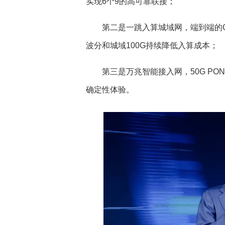
实现6个9的高可靠联接；
第二是一跳入算城域网，端到端的
波分和城域100G持续降低入算成本；
第三是万兆智能接入网，50G P
确定性体验。