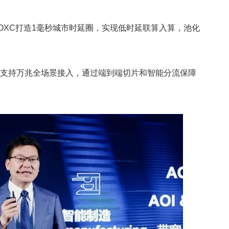
OXC打造1毫秒城市时延圈，实现低时延联算入算，池化
ON支持万兆全场景接入，通过端到端切片和智能分流保障