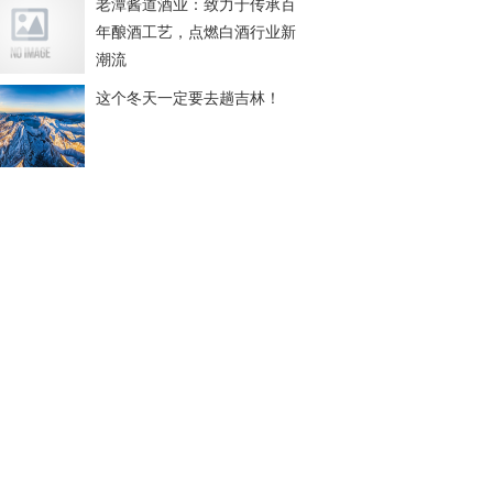
老潭酱道酒业：致力于传承百
年酿酒工艺，点燃白酒行业新
潮流
这个冬天一定要去趟吉林！