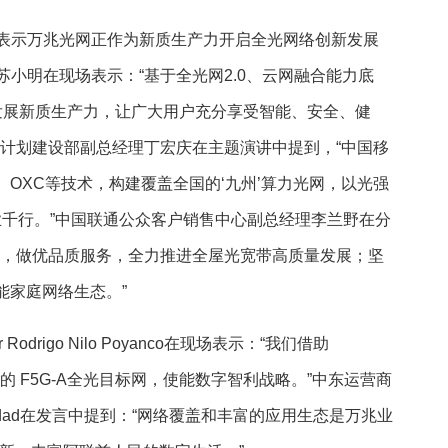
表示万兆光网正作为新质生产力开启全光网络创新发展
小明在现场表示：“基于全光网2.0、云网融合能力底
力发展新质生产力，让广大用户充分享受智能、安全、健
动计划建设部副总经理丁宏庆在主题演讲中提到，“中国移
G、OXC等技术，构建覆盖全国的‘九州’算力光网，以光强
百业千行。”中国联通公众客户销售中心副总经理李兰野在分
接，做优品质服务，全力推进全屋光宽带高质量发展；坚
能家庭网络生态。”
 Rodrigo Nilo Poyanco在现场表示：“我们借助
领先的 F5G-A全光目标网，使能数字智利战略。”中东运营商
addad在发言中提到：“网络覆盖和丰富的应用生态是万兆业