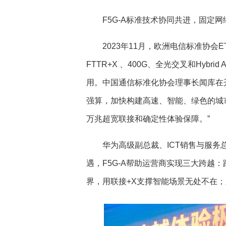
F5G-A
标准技术协同共进，固定网
2023年11月，欧洲电信标准协会ETS
FTTR+X 、400G、全光交叉和Hybr
用。中国通信标准化协会理事长闻库在
强算，加快构建高速、智能、绿色的城
万兆超宽联接和确定性体验保障。”
华为高级副总裁、ICT销售与服务
遇，F5G-A帮助运营商实现三大跨越
界，用联接+X支撑智能场景无处不在