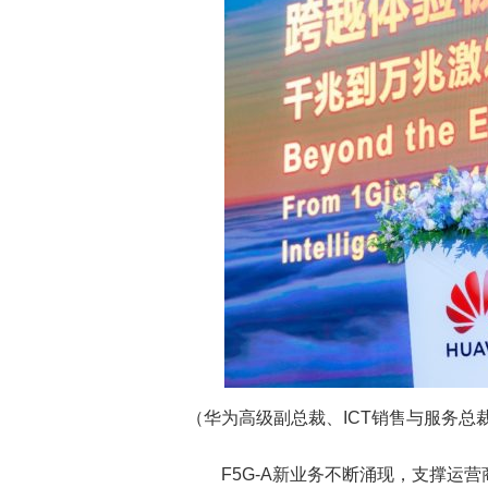
（华为高级副总裁、ICT销售与服务总裁
F5G-A
新业务不断涌现，支撑运营