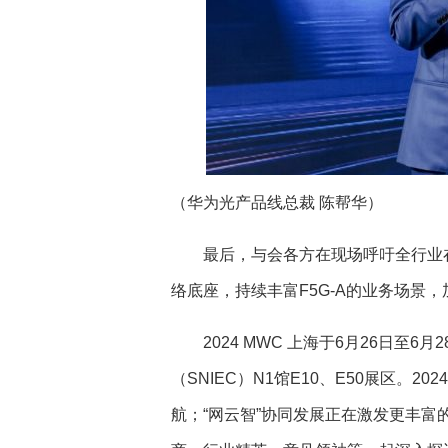
（华为光产品线总裁 陈帮华）
最后，与会各方在现场呼吁全行业
络底座，持续丰富F5G-A的业务场景，
2024 MWC 上海于6月26日
（SNIEC）N1馆E10、E50展区。2
航；“网云智”协同发展正在激发更丰